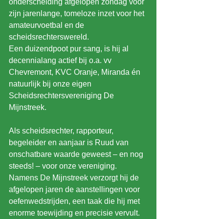
onderscheiding afgelopen zondag voor 
zijn jarenlange, tomeloze inzet voor het 
amateurvoetbal en de 
scheidsrechterswereld.
Een duizendpoot pur sang, is hij al 
decennialang actief bij o.a. vv 
Chevremont, KVC Oranje, Miranda én 
natuurlijk bij onze eigen 
Scheidsrechtersvereniging De 
Mijnstreek.
Als scheidsrechter, rapporteur, 
begeleider en aanjaar is Ruud van 
onschatbare waarde geweest – en nog 
steeds! – voor onze vereniging.
Namens De Mijnstreek verzorgt hij de 
afgelopen jaren de aanstellingen voor 
oefenwedstrijden, een taak die hij met 
enorme toewijding en precisie vervult.