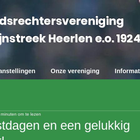
dsrechtersvereniging
jnstreek Heerlen e.o.
192
anstellingen
Onze vereniging
Informat
 minuten om te lezen
stdagen en een gelukkig