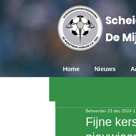
Schei
De Mi
Home
Nieuws
A
Beheerder
23 dec 2024
1
Fijne ker