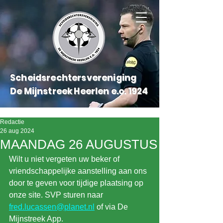
Scheidsrechtersvereniging
De Mijnstreek Heerlen e.o.
1924
Redactie
26 aug 2024
MAANDAG 26 AUGUSTUS
Wilt u niet vergeten uw beker of 
vriendschappelijke aanstelling aan ons 
door te geven voor tijdige plaatsing op 
onze site. SVP sturen naar 
fred.lucassen@planet.nl
 of via De 
Mijnstreek App.