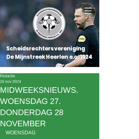
Scheidsrechtersvereniging
De Mijnstreek Heerlen e.o.
1924
Redactie
26 nov 2024
MIDWEEKSNIEUWS.
WOENSDAG 27.
DONDERDAG 28
NOVEMBER
WOENSDAG