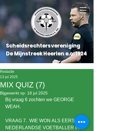
Scheidsrechtersvereniging
De Mijnstreek Heerlen e.o.
1924
Redactie
13 jul 2025
MIX QUIZ (7)
Bijgewerkt op:
18 jul 2025
Bij vraag 6 zochten we GEORGE 
WEAH.
VRAAG 7.  WIE WON ALS EERSTE 
NEDERLANDSE VOETBALLER IN 