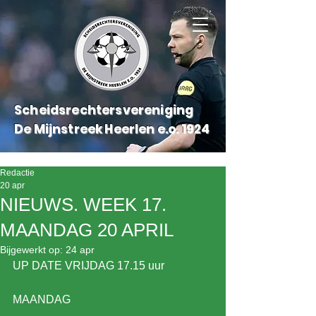
Scheidsrechtersvereniging
De Mijnstreek Heerlen e.o.
1924
Redactie
20 apr
NIEUWS. WEEK 17.
MAANDAG 20 APRIL
Bijgewerkt op:
24 apr
UP DATE VRIJDAG 17.15 uur
MAANDAG