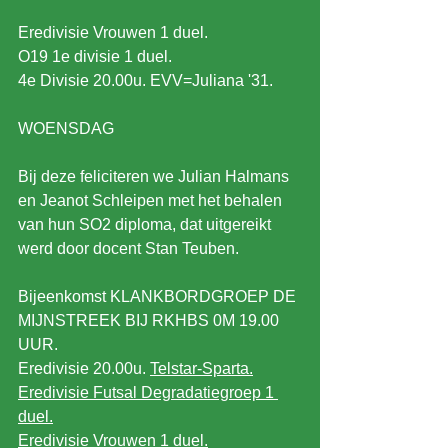
Eredivisie Vrouwen 1 duel.
O19 1e divisie 1 duel.
4e Divisie 20.00u. EVV=Juliana '31.
WOENSDAG
Bij deze feliciteren we Julian Halmans 
en Jeanot Schleipen met het behalen 
van hun SO2 diploma, dat uitgereikt 
werd door docent Stan Teuben.
Bijeenkomst KLANKBORDGROEP DE 
MIJNSTREEK BIJ RKHBS 0M 19.00 
UUR.
Eredivisie 20.00u. 
Telstar-Sparta.
Eredivisie Futsal Degradatiegroep 1 
duel.
Eredivisie Vrouwen 1 duel.