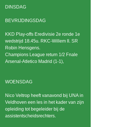
DINSDAG 
BEVRIJDINGSDAG
KKD Play-offs Eredivisie 2e ronde 1e 
wedstrijd 18.45u. RKC-Willem II. SR 
Robin Hensgens.
Champions League return 1/2 Fnale 
Arsenal-Atletico Madrid (1-1),
WOENSDAG
Nico Veltrop heeft vanavond bij UNA in 
Veldhoven een les in het kader van zijn 
opleiding tot begeleider bij de 
assistentscheidsrechters.