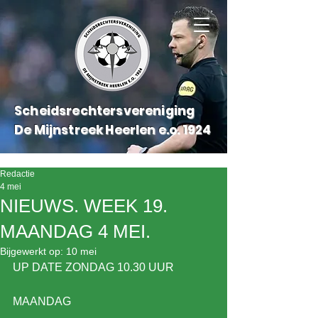
Scheidsrechtersvereniging
De Mijnstreek Heerlen e.o.
1924
Redactie
4 mei
NIEUWS. WEEK 19.
MAANDAG 4 MEI.
Bijgewerkt op:
10 mei
UP DATE ZONDAG 10.30 UUR
MAANDAG