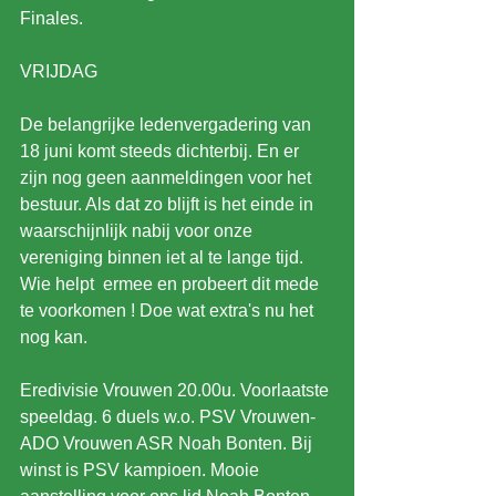
Finales.
VRIJDAG
De belangrijke ledenvergadering van 
18 juni komt steeds dichterbij. En er 
zijn nog geen aanmeldingen voor het 
bestuur. Als dat zo blijft is het einde in 
waarschijnlijk nabij voor onze 
vereniging binnen iet al te lange tijd. 
Wie helpt  ermee en probeert dit mede 
te voorkomen ! Doe wat extra's nu het 
nog kan.
Eredivisie Vrouwen 20.00u. Voorlaatste 
speeldag. 6 duels w.o. PSV Vrouwen-
ADO Vrouwen ASR Noah Bonten. Bij 
winst is PSV kampioen. Mooie 