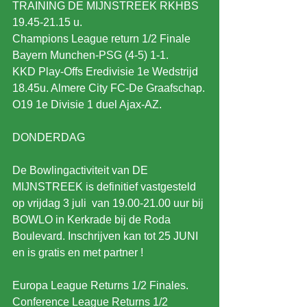
TRAINING DE MIJNSTREEK RKHBS 
19.45-21.15 u.
Champions League return 1/2 Finale 
Bayern Munchen-PSG (4-5) 1-1.
KKD Play-Offs Eredivisie 1e Wedstrijd 
18.45u. Almere City FC-De Graafschap.
O19 1e Divisie 1 duel Ajax-AZ.
DONDERDAG
De Bowlingactiviteit van DE 
MIJNSTREEK is definitief vastgesteld 
op vrijdag 3 juli  van 19.00-21.00 uur bij 
BOWLO in Kerkrade bij de Roda 
Boulevard. Inschrijven kan tot 25 JUNI 
en is gratis en met partner !
Europa League Returns 1/2 Finales.
Conference League Returns 1/2 