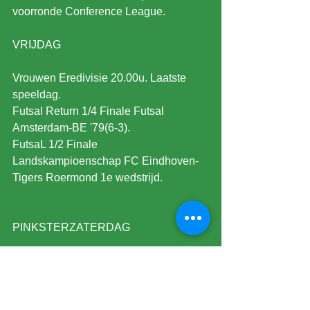
voorronde Conference League.
VRIJDAG
Vrouwen Eredivisie 20.00u. Laatste 
speeldag.
Futsal Return 1/4 Finale Futsal 
Amsterdam-BE '79(6-3).
FutsaL 1/2 Finale 
Landskampioenschap FC Eindhoven-
Tigers Roermond 1e wedstrijd.
PINKSTERZATERDAG
Champions League 18.00u.Finale 
Vrouwen in Oslo Noorwegen FC 
Barcelona-Olympique Lyon.