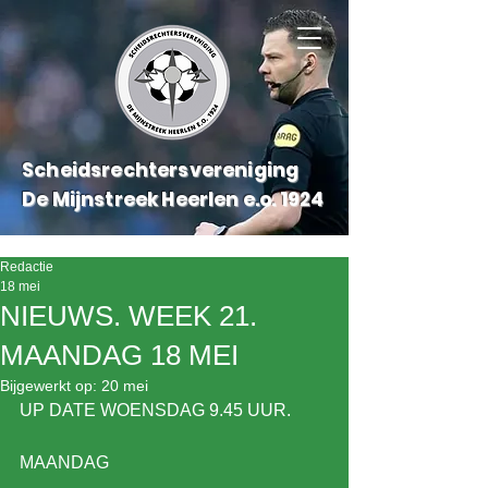
Scheidsrechtersvereniging
De Mijnstreek Heerlen e.o.
1924
Redactie
18 mei
NIEUWS. WEEK 21.
MAANDAG 18 MEI
Bijgewerkt op:
20 mei
UP DATE WOENSDAG 9.45 UUR.
MAANDAG