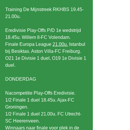
Training De Mijnstreek RKHBS 19.45-
21.00u.
Eredivisie Play-Offs P/D 1e wedstrijd 
18.45u. Willem II-FC Volendam.
Finale Europa League 
21.00u.
 Istanbul 
bij Besiktas. Aston Villa-FC Freiburg.
O21 1e Divisie 1 duel, O19 1e Divisie 1 
duel.
DONDERDAG
Nacompetitie Play-Offs Eredivisie. 
1/2 Finale 1 duel 18.45u. Ajax-FC 
Groningen.
1/2 Finale 1 duel 21.00u. FC Utrecht-
SC Heerenveen.
Winnaars naar finale voor plek in de 