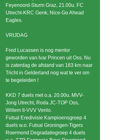
Feyenoord-Sturm Graz, 21.00u. FC 
Utrecht-KRC Genk, Nice-Go Ahead 
Eagles.
VRIJDAG
Fred Lucassen is nog mentor 
geworden van Ivar Princen uit Oss. Nu 
is zaterdag de afstand van 163 km naar 
Tricht in Gelderland nog wat te ver om 
te begeleiden !
KKD 7 duels met o.a. 20.00u. MVV-
Jong Utrecht, Roda JC-TOP Oss, 
Willem II-VVV Venlo.
Futsal Eredivisie Kampioensgroep 4 
duels w.o. Futsal Groningen-Tigers 
Roermond Degradatiegroep 4 duels 