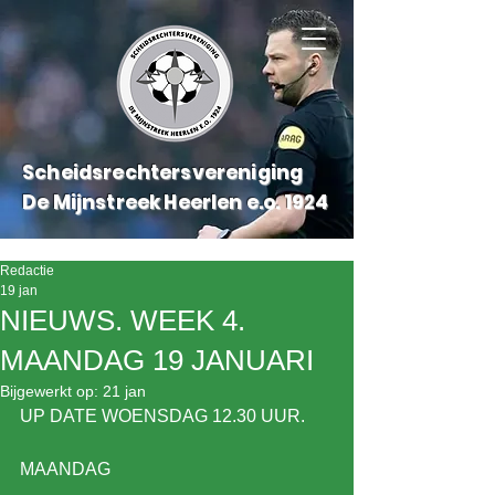
Scheidsrechtersvereniging
De Mijnstreek Heerlen e.o.
1924
Redactie
19 jan
NIEUWS. WEEK 4.
MAANDAG 19 JANUARI
Bijgewerkt op:
21 jan
UP DATE WOENSDAG 12.30 UUR.
MAANDAG