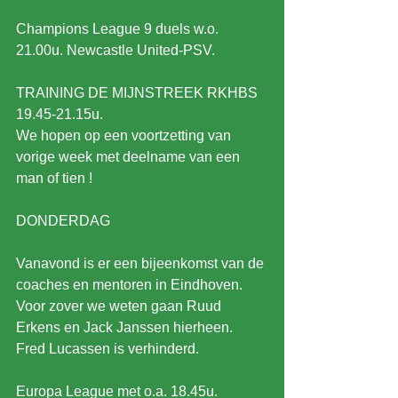
Champions League 9 duels w.o. 
21.00u. Newcastle United-PSV.
TRAINING DE MIJNSTREEK RKHBS 
19.45-21.15u.
We hopen op een voortzetting van 
vorige week met deelname van een 
man of tien !
DONDERDAG
Vanavond is er een bijeenkomst van de 
coaches en mentoren in Eindhoven. 
Voor zover we weten gaan Ruud 
Erkens en Jack Janssen hierheen. 
Fred Lucassen is verhinderd.
Europa League met o.a. 18.45u. 