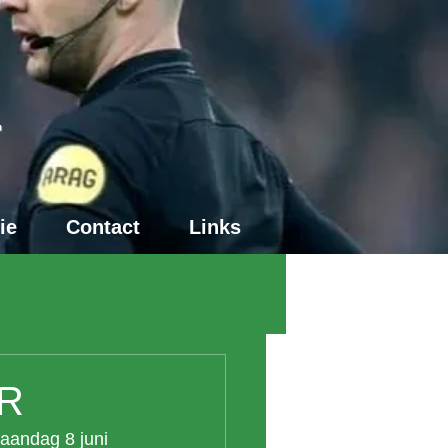
4
ie
Contact
Links
R
aandag 8 juni 