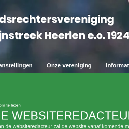
dsrechtersvereniging
jnstreek Heerlen e.o.
192
anstellingen
Onze vereniging
Informat
om te lezen
IE WEBSITEREDACTEU
n de websiteredacteur zal de website vanaf komende m