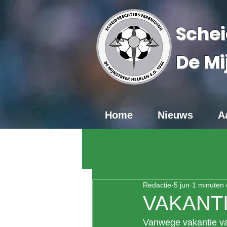
Schei
De Mi
Home
Nieuws
A
Redactie
5 jun
1 minuten 
VAKANT
Vanwege vakantie va