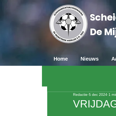
Schei
De Mi
Home
Nieuws
A
Redactie
5 dec 2024
1 mi
VRIJDA