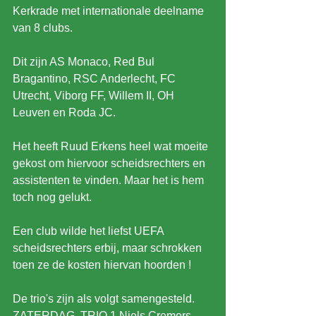
Kerkrade met internationale deelname 
van 8 clubs. 
Dit zijn AS Monaco, Red Bul 
Bragantino, RSC Anderlecht, FC 
Utrecht, Viborg FF, Willem II, OH 
Leuven en Roda JC.
Het heeft Ruud Erkens heel wat moeite 
gekost om hiervoor scheidsrechters en 
assistenten te vinden. Maar het is hem 
toch nog gelukt.
Een club wilde het liefst UEFA 
scheidsrechters erbij, maar schrokken 
toen ze de kosten hiervan hoorden !
De trio's zijn als volgt samengesteld. 
ZATERDAG. TRIO 1 Niels Cremers, 