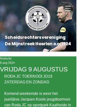
Scheidsrechtersvereniging
De Mijnstreek Heerlen e.o.
1924
Redactie
9 aug 2024
VRIJDAG 9 AUGUSTUS
RODA JC TOERNOOI JO19 
ZATERDAG EN ZONDAG
Komend weekeinde is weer het 
jaarlijkse Jacques Koole jeugdtoernooi 
van Roda JC op sportpark Kaalheide in 