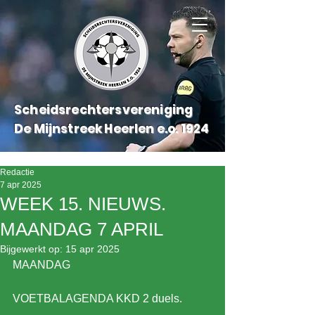
Scheidsrechtersvereniging
De Mijnstreek Heerlen e.o.
1924
Redactie
7 apr 2025
WEEK 15. NIEUWS.
MAANDAG 7 APRIL
Bijgewerkt op:
15 apr 2025
MAANDAG 
VOETBALAGENDA KKD 2 duels.