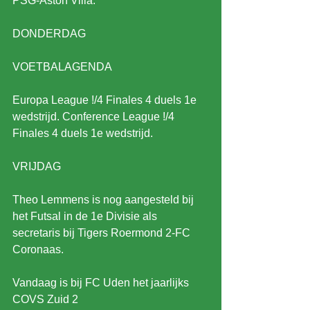
PSG-Aston Villa.
DONDERDAG
VOETBALAGENDA
Europa League !/4 Finales 4 duels 1e 
wedstrijd. Conference League !/4 
Finales 4 duels 1e wedstrijd.
VRIJDAG
Theo Lemmens is nog aangesteld bij 
het Futsal in de 1e Divisie als 
secretaris bij Tigers Roermond 2-FC 
Coronaas.
Vandaag is bij FC Uden het jaarlijks 
COVS Zuid 2 