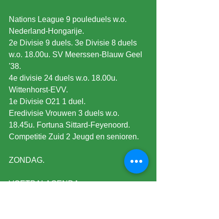
Nations League 9 pouleduels w.o. 
Nederland-Hongarije.
2e Divisie 9 duels. 3e Divisie 8 duels 
w.o. 18.00u. SV Meerssen-Blauw Geel 
'38.
4e divisie 24 duels w.o. 18.00u. 
Wittenhorst-EVV.
1e Divisie O21 1 duel.
Eredivisie Vrouwen 3 duels w.o. 
18.45u. Fortuna Sittard-Feyenoord.
Competitie Zuid 2 Jeugd en senioren.
ZONDAG.
VOETBALAGENDA
Nations League 2 pouleduels.
KKD. 1 duel 14.30u. FC Eindhoven-