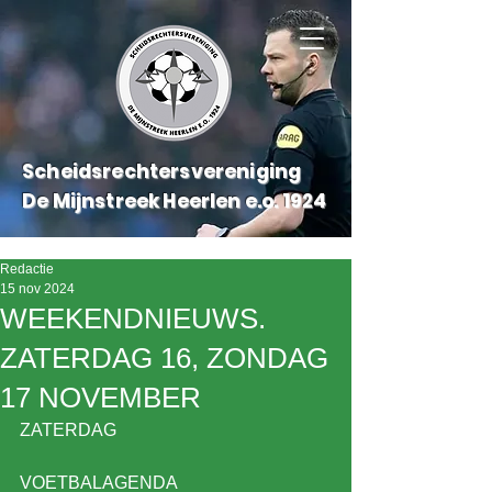
Scheidsrechtersvereniging
De Mijnstreek Heerlen e.o.
1924
Redactie
15 nov 2024
WEEKENDNIEUWS.
ZATERDAG 16, ZONDAG
17 NOVEMBER
ZATERDAG
VOETBALAGENDA