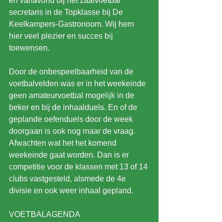
en vanavond bij het zaalvoetbal 
secretaris in de Topklasse bij De 
Keelkampers-Gastronoom. Wij hem 
hier veel plezier en succes bij 
toewensen.
Door de onbespeelbaarheid van de 
voetbalvelden was er in het weekeinde 
geen amateurvoetbal mogelijk in de 
beker en bij de inhaalduels. En of de 
geplande oefenduels door de week 
doorgaan is ook nog maar de vraag. 
Afwachten wat het het komend 
weekeinde gaat worden. Dan is er 
competitie voor de klassen met 13 of 14 
clubs vastgesteld, alsmede de 4e 
divisie en ook weer inhaal gepland.
VOETBALAGENDA