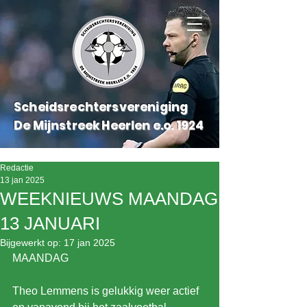
Scheidsrechtersvereniging
De Mijnstreek Heerlen e.o.
1924
Redactie
13 jan 2025
WEEKNIEUWS MAANDAG
13 JANUARI
Bijgewerkt op:
17 jan 2025
MAANDAG
Theo Lemmens is gelukkig weer actief 