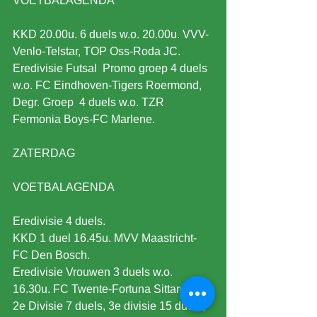
VOETBALAGENDA
KKD 20.00u. 6 duels w.o. 20.00u. VVV-
Venlo-Telstar, TOP Oss-Roda JC.
Eredivisie Futsal  Promo groep 4 duels 
w.o. FC Eindhoven-Tigers Roermond, 
Degr. Groep  4 duels w.o. TZR 
Fermonia Boys-FC Marlene.
ZATERDAG
VOETBALAGENDA
Eredivisie 4 duels.
KKD 1 duel 16.45u. MVV Maastricht-
FC Den Bosch.
Eredivisie Vrouwen 3 duels w.o. 
16.30u. FC Twente-Fortuna Sittard.
2e Divisie 7 duels, 3e divisie 15 duels, 