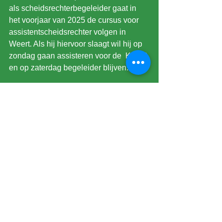
als scheidsrechterbegeleider gaat in 
het voorjaar van 2025 de cursus voor 
assistentscheidsrechter volgen in 
Weert. Als hij hiervoor slaagt wil hij op 
zondag gaan assisteren voor de  KNVB 
en op zaterdag begeleider blijven.
NAGEKOMEN AANSTELLINGEN.
Na publicatie van de aanstellingen zijn 
er nog de volgende bijgekomen.
Zondag 17 november 3e Kl. F FC 
Eindhoven AV-PSV AV SR Yannick 
Bos.
Zondag 17 november 4e Kl. D 
Sportclub Leeuwen-FC Roerdalen SR 
Tei Ickenroth.