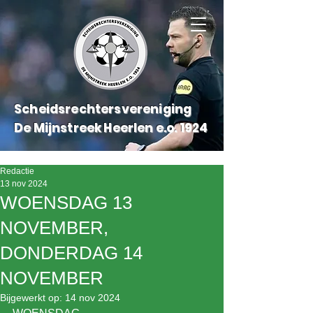
Scheidsrechtersvereniging
De Mijnstreek Heerlen e.o.
1924
Redactie
13 nov 2024
WOENSDAG 13
NOVEMBER,
DONDERDAG 14
NOVEMBER
Bijgewerkt op:
14 nov 2024