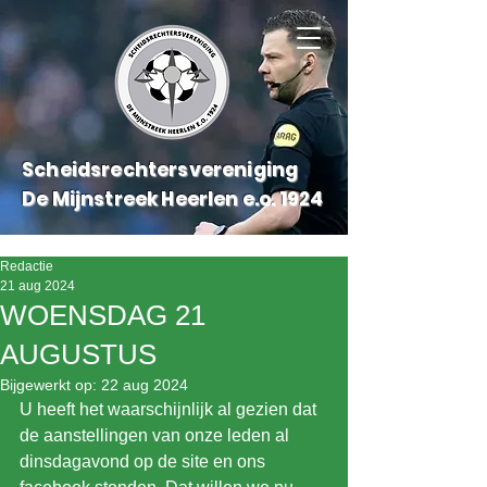
Scheidsrechtersvereniging
De Mijnstreek Heerlen e.o.
1924
Redactie
21 aug 2024
WOENSDAG 21
AUGUSTUS
Bijgewerkt op:
22 aug 2024
U heeft het waarschijnlijk al gezien dat 
de aanstellingen van onze leden al 
dinsdagavond op de site en ons 