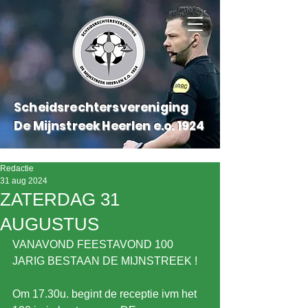
Scheidsrechtersvereniging
De Mijnstreek Heerlen e.o.
1924
Redactie
31 aug 2024
ZATERDAG 31
AUGUSTUS
VANAVOND FEESTAVOND 100 
JARIG BESTAAN DE MIJNSTREEK !
Om 17.30u. begint de receptie ivm het 